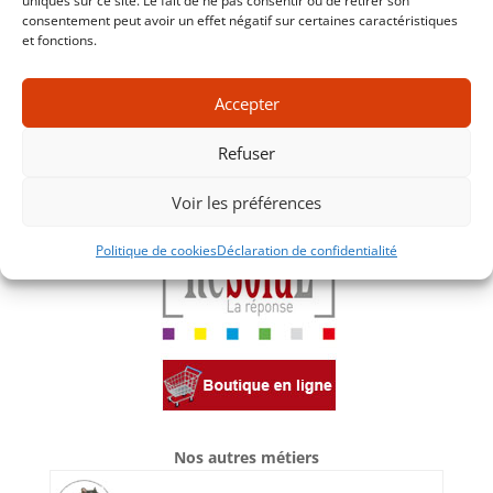
uniques sur ce site. Le fait de ne pas consentir ou de retirer son
consentement peut avoir un effet négatif sur certaines caractéristiques
et fonctions.
Accepter
Refuser
Voir les préférences
Politique de cookies
Déclaration de confidentialité
Nos autres métiers