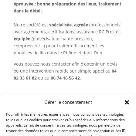
éprouvée : bonne préparation des lieux, traitement
dans le détail.
Notre société est
spécialisée, agréée
(professionnels
avec agréments, certifications, assurance RC Pro) et
équipée
(pulvérisateur haute pression,
compresseur…) pour traiter efficacement les
punaises de lits dans le Rhône et dans l’Ain.
Vous pouvez nous contacter afin d’obtenir un devis
ou une intervention rapide sur simple appel au
04
82 33 61 82
ou au
06 74 16 56 42
.
Gérer le consentement
Devis
04 87 78 80 12
Pour offrir les meilleures expériences, nous utilisons des technologies
Interventions
telles que les cookies pour stocker et/ou accéder aux informations des
06 74 16 56 42
appareils. Le fait de consentir à ces technologies nous permettra de
traiter des données telles que le comportement de navigation ou les ID