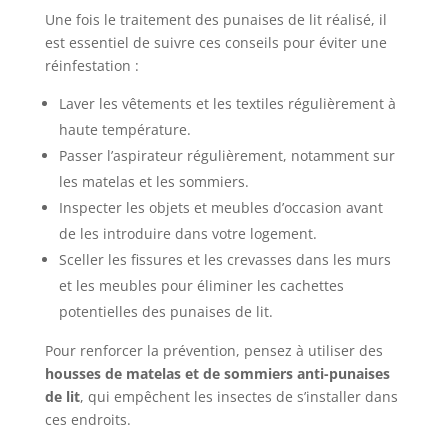
Une fois le traitement des punaises de lit réalisé, il
est essentiel de suivre ces conseils pour éviter une
réinfestation :
Laver les vêtements et les textiles régulièrement à
haute température.
Passer l’aspirateur régulièrement, notamment sur
les matelas et les sommiers.
Inspecter les objets et meubles d’occasion avant
de les introduire dans votre logement.
Sceller les fissures et les crevasses dans les murs
et les meubles pour éliminer les cachettes
potentielles des punaises de lit.
Pour renforcer la prévention, pensez à utiliser des
housses de matelas et de sommiers anti-punaises
de lit
, qui empêchent les insectes de s’installer dans
ces endroits.