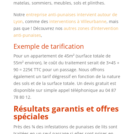
matelas, sommiers, meubles, sols et plinthes.
Notre
entreprise anti-punaises intervient autour de
Lyon
, comme des
interventions à Villeurbanne
, mais
pas que ! Découvrez nos
autres zones d’intervention
anti-punaises
,
Exemple de tarification
Pour un appartement de 45m² (surface totale de
55m² environ), le coût du traitement serait de 3×45 +
90 = 225€ TTC pour un passage. Nous offrons
également un tarif dégressif en fonction de la nature
des sols et de la surface totale. Un devis gratuit est
disponible sur simple appel téléphonique au 04 87
78 80 12.
Résultats garantis et offres
spéciales
Près des ¾ des infestations de punaises de lits sont
traitées en un seul passage si elles sont prises en