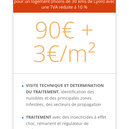
pour un logement (moins de 30 kms de Lyon) avec
une TVA réduite à 10 %
90€ +
3€/m²
VISITE TECHNIQUE ET DETERMINATION
DU TRAITEMENT,
Identification des
nuisibles et des principales zones
infestées, des vecteurs de propagation
TRAITEMENT
avec des insecticides à effet
choc, rémanent et régulateur de