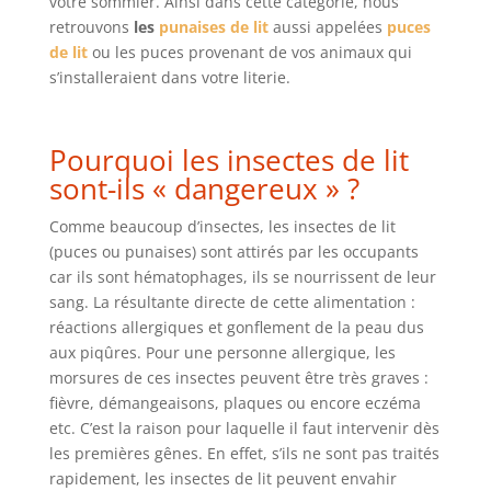
votre sommier. Ainsi dans cette catégorie, nous
retrouvons
les
punaises de lit
aussi appelées
puces
de lit
ou les puces provenant de vos animaux qui
s’installeraient dans votre literie.
Pourquoi les insectes de lit
sont-ils « dangereux » ?
Comme beaucoup d’insectes, les insectes de lit
(puces ou punaises) sont attirés par les occupants
car ils sont hématophages, ils se nourrissent de leur
sang. La résultante directe de cette alimentation :
réactions allergiques et gonflement de la peau dus
aux piqûres. Pour une personne allergique, les
morsures de ces insectes peuvent être très graves :
fièvre, démangeaisons, plaques ou encore eczéma
etc. C’est la raison pour laquelle il faut intervenir dès
les premières gênes. En effet, s’ils ne sont pas traités
rapidement, les insectes de lit peuvent envahir